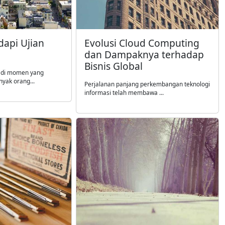
api Ujian
Evolusi Cloud Computing
dan Dampaknya terhadap
Bisnis Global
jadi momen yang
yak orang...
Perjalanan panjang perkembangan teknologi
informasi telah membawa ...