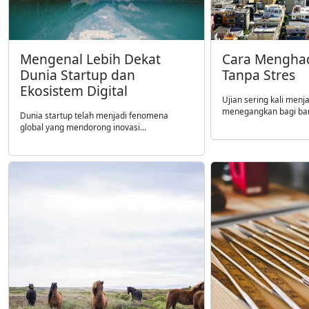
Mengenal Lebih Dekat
Cara Menghad
Dunia Startup dan
Tanpa Stres
Ekosistem Digital
Ujian sering kali men
menegangkan bagi ban
Dunia startup telah menjadi fenomena
global yang mendorong inovasi...