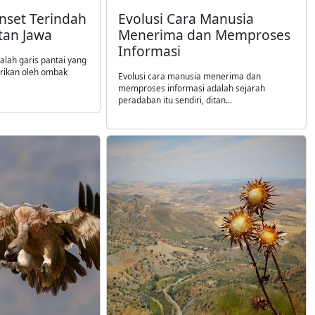
nset Terindah
Evolusi Cara Manusia
atan Jawa
Menerima dan Memproses
Informasi
alah garis pantai yang
irikan oleh ombak
Evolusi cara manusia menerima dan
memproses informasi adalah sejarah
peradaban itu sendiri, ditan...