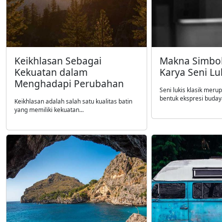
Keikhlasan Sebagai
Makna Simboli
Kekuatan dalam
Karya Seni Luk
Menghadapi Perubahan
Seni lukis klasik meru
bentuk ekspresi budaya
Keikhlasan adalah salah satu kualitas batin
yang memiliki kekuatan...