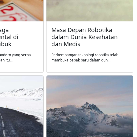
aga
Masa Depan Robotika
ntal di
dalam Dunia Kesehatan
ibuk
dan Medis
modern yang serba
Perkembangan teknologi robotika telah
n, tu...
membuka babak baru dalam dun...