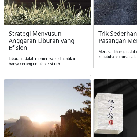
Strategi Menyusun
Trik Sederha
Anggaran Liburan yang
Pasangan Mer
Efisien
Merasa dihargai adala
kebutuhan utama dala
Liburan adalah momen yang dinantikan
banyak orang untuk beristirah...