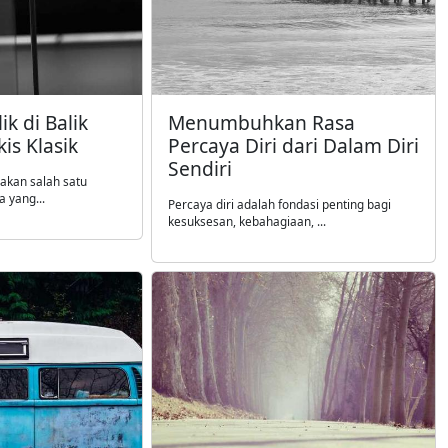
k di Balik
Menumbuhkan Rasa
is Klasik
Percaya Diri dari Dalam Diri
Sendiri
pakan salah satu
 yang...
Percaya diri adalah fondasi penting bagi
kesuksesan, kebahagiaan, ...