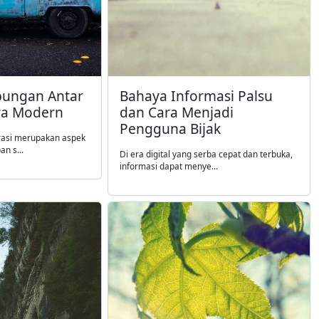
bungan Antar
Bahaya Informasi Palsu
Era Modern
dan Cara Menjadi
Pengguna Bijak
rasi merupakan aspek
n s...
Di era digital yang serba cepat dan terbuka,
informasi dapat menye...