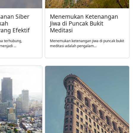
anan Siber
Menemukan Ketenangan
kah
Jiwa di Puncak Bukit
ang Efektif
Meditasi
rba terhubung,
Menemukan ketenangan jiwa di puncak bukit
enjadi ...
meditasi adalah pengalam...