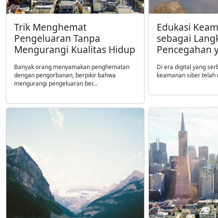
Trik Menghemat
Edukasi Keam
Pengeluaran Tanpa
sebagai Lang
Mengurangi Kualitas Hidup
Pencegahan y
Banyak orang menyamakan penghematan
Di era digital yang se
dengan pengorbanan, berpikir bahwa
keamanan siber telah m
mengurangi pengeluaran ber...