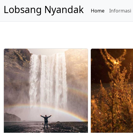
Lobsang Nyandak
Home
Informasi