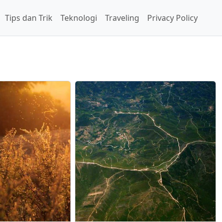
Tips dan Trik
Teknologi
Traveling
Privacy Policy