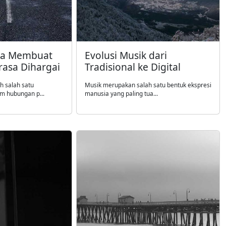
na Membuat
Evolusi Musik dari
asa Dihargai
Tradisional ke Digital
h salah satu
Musik merupakan salah satu bentuk ekspresi
m hubungan p...
manusia yang paling tua...